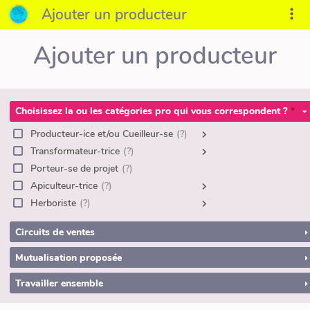
Ajouter un producteur
Ajouter un producteur
Choisissez la ou les catégories pro qui vous correspondent ?
Producteur-ice et/ou Cueilleur-se
(?)
Transformateur-trice
(?)
Porteur-se de projet
(?)
Apiculteur-trice
(?)
Herboriste
(?)
Circuits de ventes
Mutualisation proposée
Travailler ensemble