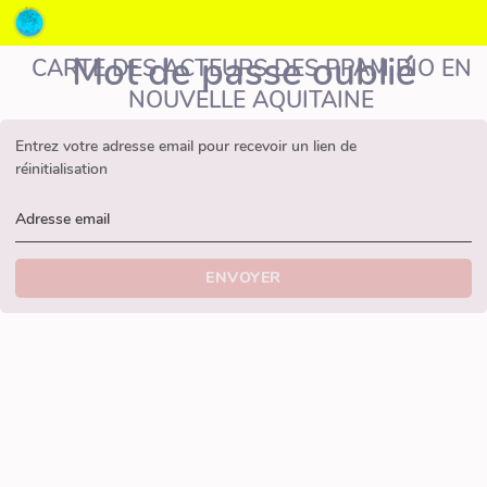
Mot de passe oublié
CARTE DES ACTEURS DES PPAM BIO EN
NOUVELLE AQUITAINE
Entrez votre adresse email pour recevoir un lien de
réinitialisation
Adresse email
ENVOYER